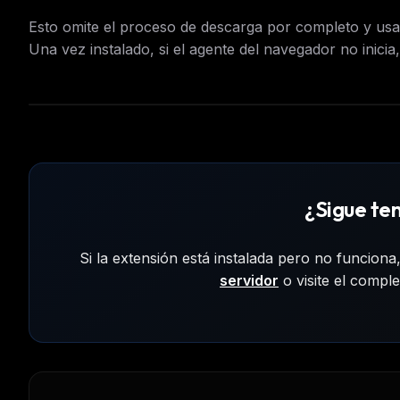
Esto omite el proceso de descarga por completo y usa l
Una vez instalado, si el agente del navegador no inici
¿Sigue te
Si la extensión está instalada pero no funcion
servidor
o visite el compl