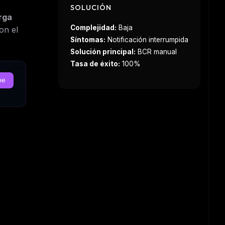
SOLUCIÓN
rga
Complejidad:
Baja
on el
Síntomas:
Notificación interrumpida
Solución principal:
BCR manual
Tasa de éxito:
100%
be