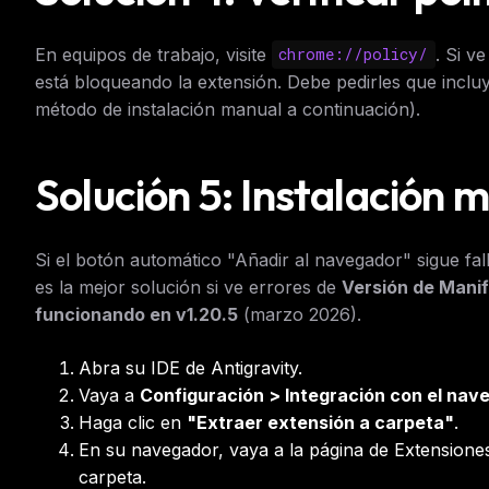
En equipos de trabajo, visite
. Si v
chrome://policy/
está bloqueando la extensión. Debe pedirles que incluya
método de instalación manual a continuación).
Solución 5: Instalación m
Si el botón automático "Añadir al navegador" sigue fall
es la mejor solución si ve errores de
Versión de Manif
funcionando en v1.20.5
(marzo 2026).
Abra su IDE de Antigravity.
Vaya a
Configuración > Integración con el nav
Haga clic en
"Extraer extensión a carpeta"
.
En su navegador, vaya a la página de Extensione
carpeta.