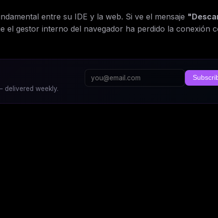
undamental entre su IDE y la web. Si ve el mensaje
"Desca
e el gestor interno del navegador ha perdido la conexión c
Subscri
 delivered weekly.