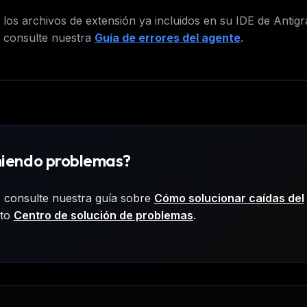
os archivos de extensión ya incluidos en su IDE de Antigra
a, consulte nuestra
Guía de errores del agente
.
niendo problemas?
a, consulte nuestra guía sobre
Cómo solucionar caídas del
eto
Centro de solución de problemas
.