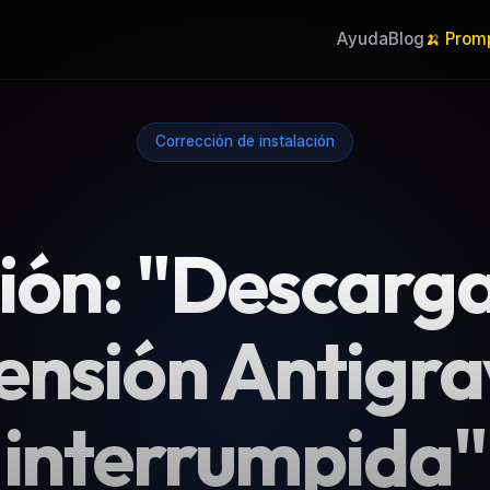
Ayuda
Blog
🍌 Prom
Corrección de instalación
ión: "Descarga
ensión Antigra
interrumpida"