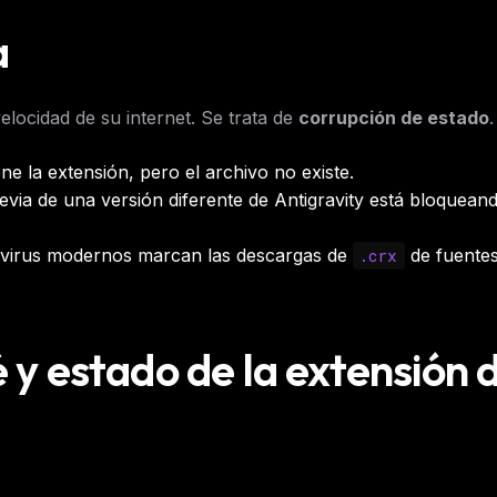
a
locidad de su internet. Se trata de
corrupción de estado
.
e la extensión, pero el archivo no existe.
evia de una versión diferente de Antigravity está bloqueand
virus modernos marcan las descargas de
de fuente
.crx
 y estado de la extensión 