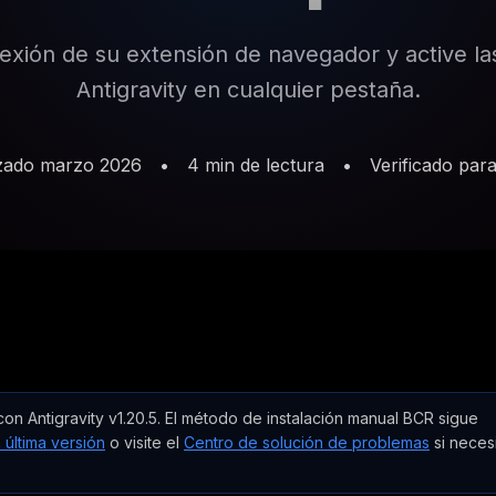
exión de su extensión de navegador y active la
Antigravity en cualquier pestaña.
izado marzo 2026
•
4 min de lectura
•
Verificado para
n Antigravity v1.20.5. El método de instalación manual BCR sigue
 última versión
o visite el
Centro de solución de problemas
si neces