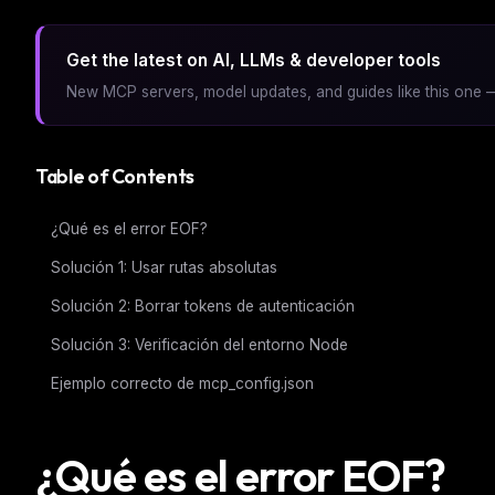
Get the latest on AI, LLMs & developer tools
New MCP servers, model updates, and guides like this one —
Table of Contents
¿Qué es el error EOF?
Solución 1: Usar rutas absolutas
Solución 2: Borrar tokens de autenticación
Solución 3: Verificación del entorno Node
Ejemplo correcto de mcp_config.json
¿Qué es el error EOF?