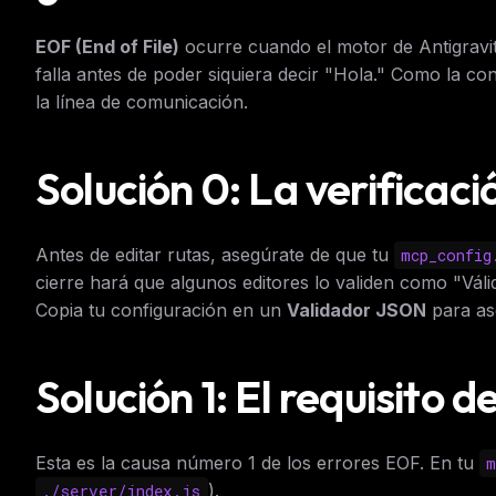
EOF (End of File)
ocurre cuando el motor de Antigravit
falla antes de poder siquiera decir "Hola." Como la c
la línea de comunicación.
Solución 0: La verificac
Antes de editar rutas, asegúrate de que tu
mcp_config
cierre hará que algunos editores lo validen como "Vá
Copia tu configuración en un
Validador JSON
para as
Solución 1: El requisito 
Esta es la causa número 1 de los errores EOF. En tu
m
).
./server/index.js