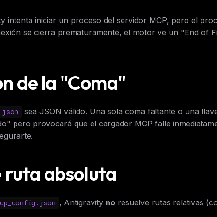
y intenta iniciar un proceso del servidor MCP, pero el pro
onexión se cierra prematuramente, el motor ve un "End of Fi
ión de la "Coma"
sea JSON válido. Una sola coma faltante o una llav
.json
lido" pero provocará que el cargador MCP falle inmediatame
egurarte.
de ruta absoluta
, Antigravity
no
resuelve rutas relativas (
cp_config.json