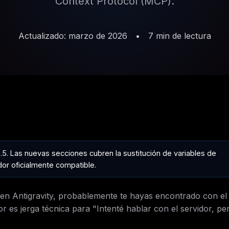
Context Protocol (MCP).
Actualizado: marzo de 2026
•
7 min de lectura
0.5. Las nuevas secciones cubren la sustitución de variables de
dor oficialmente compatible.
en Antigravity, probablemente te hayas encontrado con el
ror es jerga técnica para "Intenté hablar con el servidor, pe