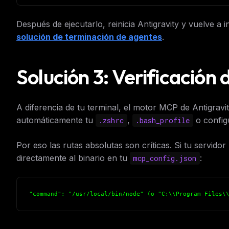
Después de ejecutarlo, reinicia Antigravity y vuelve a i
solución de terminación de agentes
.
Solución 3: Verificación
A diferencia de tu terminal, el motor MCP de Antigravi
automáticamente tu
,
o config
.zshrc
.bash_profile
Por eso las rutas absolutas son críticas. Si tu serv
directamente al binario en tu
:
mcp_config.json
"command": "/usr/local/bin/node" (o "C:\\Program Files\