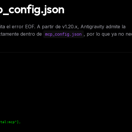
p_config.json
 el error EOF. A partir de v1.20.x, Antigravity admite la
ctamente dentro de
, por lo que ya no ne
mcp_config.json
tal:mcp"],
