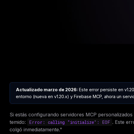
Actualizado marzo de 2026:
Este error persiste en v1.2
entorno (nueva en v1.20.x) y Firebase MCP, ahora un servi
Si estás configurando servidores MCP personalizados 
temido:
. Este er
Error: calling "initialize": EOF
colgó inmediatamente."