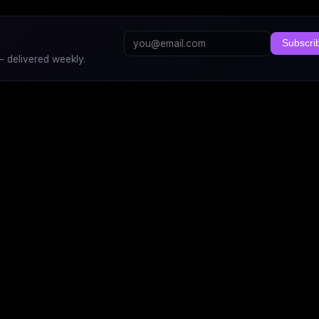
Subscri
 delivered weekly.