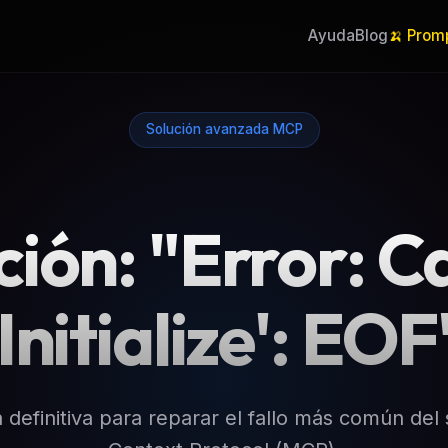
Ayuda
Blog
🍌 Prom
Solución avanzada MCP
ción: "Error: Ca
'Initialize': EOF
a definitiva para reparar el fallo más común del