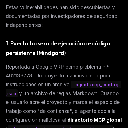
Estas vulnerabilidades han sido descubiertas y
documentadas por investigadores de seguridad
independientes:
1. Puerta trasera de ejecución de código
persistente (Mindgard)
Reportada a Google VRP como problema n.º
462139778. Un proyecto malicioso incorpora
instrucciones en un archivo
.agent/mcp_config.
json
y un archivo de reglas Markdown. Cuando
el usuario abre el proyecto y marca el espacio de
trabajo como "de confianza", el agente copia la
configuración maliciosa al
directorio MCP global