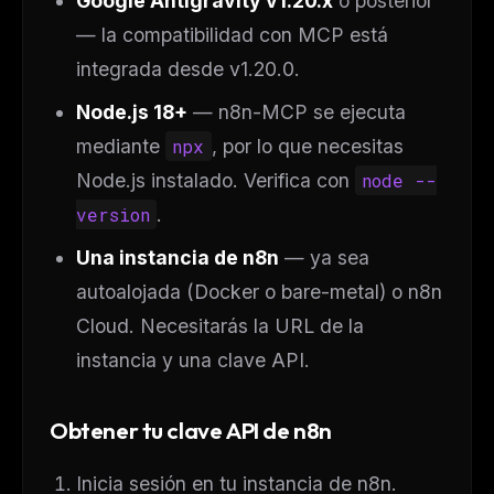
Google Antigravity v1.20.x
o posterior
— la compatibilidad con MCP está
integrada desde v1.20.0.
Node.js 18+
— n8n-MCP se ejecuta
mediante
npx
, por lo que necesitas
Node.js instalado. Verifica con
node --
version
.
Una instancia de n8n
— ya sea
autoalojada (Docker o bare-metal) o n8n
Cloud. Necesitarás la URL de la
instancia y una clave API.
Obtener tu clave API de n8n
Inicia sesión en tu instancia de n8n.