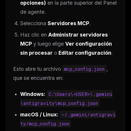
opciones)
en la parte superior del Panel
de agente.
Selecciona
Servidores MCP
.
Haz clic en
Administrar servidores
MCP
y luego elige
Ver configuración
sin procesar
o
Editar configuración
.
Esto abre tu archivo
mcp_config.json
,
que se encuentra en:
Windows:
C:\Users\<USER>\.gemini
\antigravity\mcp_config.json
macOS / Linux:
~/.gemini/antigravi
ty/mcp_config.json