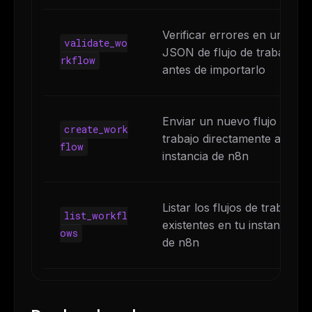
Verificar errores en un
validate_wo
JSON de flujo de trabajo
rkflow
antes de importarlo
Enviar un nuevo flujo de
create_work
trabajo directamente a tu
flow
instancia de n8n
Listar los flujos de trabajo
list_workfl
existentes en tu instancia
ows
de n8n