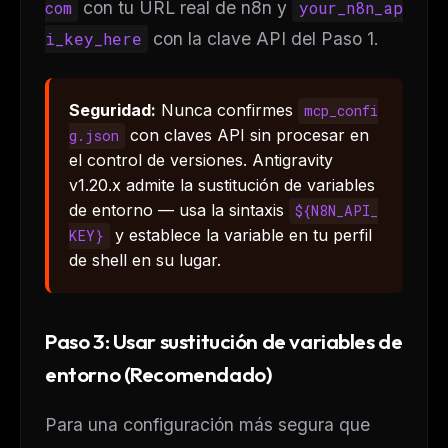
com
con tu URL real de n8n y
your_n8n_ap
i_key_here
con la clave API del Paso 1.
Seguridad:
Nunca confirmes
mcp_confi
con claves API sin procesar en
g.json
el control de versiones. Antigravity
v1.20.x admite la sustitución de variables
de entorno — usa la sintaxis
${N8N_API_
y establece la variable en tu perfil
KEY}
de shell en su lugar.
Paso 3: Usar sustitución de variables de
entorno (Recomendado)
Para una configuración más segura que