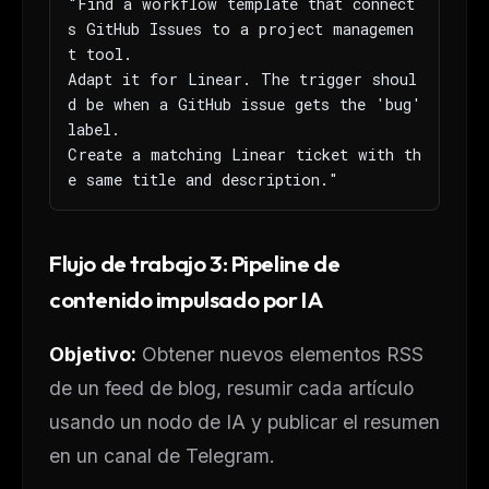
"Find a workflow template that connect
s GitHub Issues to a project managemen
t tool.

Adapt it for Linear. The trigger shoul
d be when a GitHub issue gets the 'bug' 
label.

Create a matching Linear ticket with th
e same title and description."
Flujo de trabajo 3: Pipeline de
contenido impulsado por IA
Objetivo:
Obtener nuevos elementos RSS
de un feed de blog, resumir cada artículo
usando un nodo de IA y publicar el resumen
en un canal de Telegram.