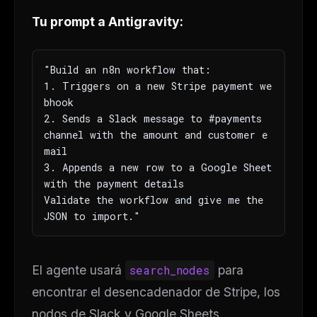
Tu prompt a Antigravity:
"Build an n8n workflow that:

1. Triggers on a new Stripe payment we
bhook

2. Sends a Slack message to #payments 
channel with the amount and customer e
mail

3. Appends a new row to a Google Sheet 
with the payment details

Validate the workflow and give me the 
JSON to import."
El agente usará
search_nodes
para
encontrar el desencadenador de Stripe, los
nodos de Slack y Google Sheets,