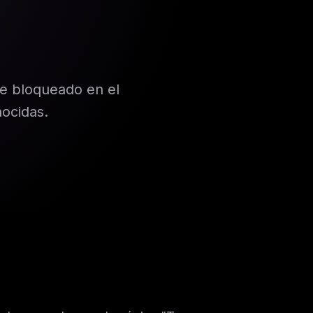
ue bloqueado en el
nocidas.