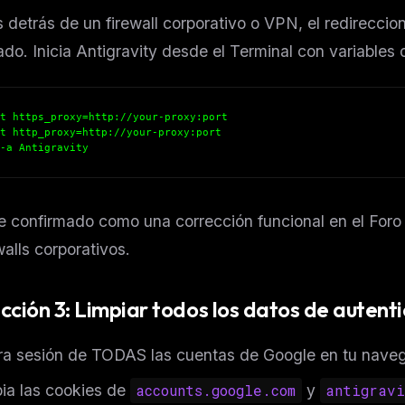
s detrás de un firewall corporativo o VPN, el redirecc
do. Inicia Antigravity desde el Terminal con variables 
t https_proxy=http://your-proxy:port
t http_proxy=http://your-proxy:port
-a Antigravity
e confirmado como una corrección funcional en el Foro
walls corporativos.
cción 3: Limpiar todos los datos de autent
ra sesión de TODAS las cuentas de Google en tu nave
ia las cookies de
accounts.google.com
y
antigravi