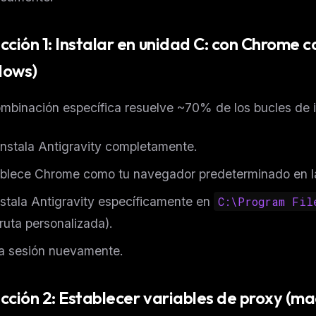
cción 1: Instalar en unidad C: con Chrome
dows)
mbinación específica resuelve ~70% de los bucles de 
nstala Antigravity completamente.
blece Chrome como tu navegador predeterminado en l
stala Antigravity específicamente en
C:\Program Fil
ruta personalizada).
ia sesión nuevamente.
cción 2: Establecer variables de proxy (ma