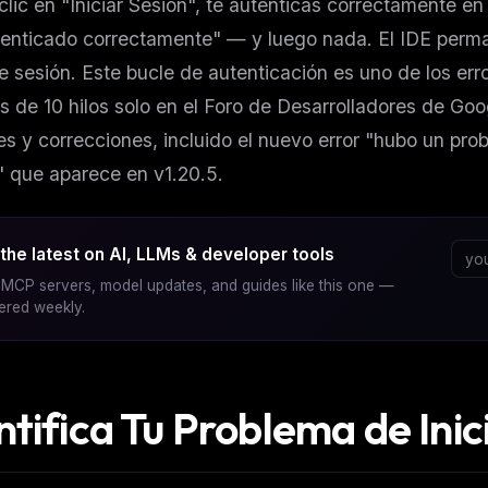
lic en "Iniciar Sesión", te autenticas correctamente en
tenticado correctamente" — y luego nada. El IDE perma
de sesión. Este bucle de autenticación es uno de los er
 de 10 hilos solo en el Foro de Desarrolladores de Goog
es y correcciones, incluido el nuevo error "hubo un pro
 que aparece en v1.20.5.
the latest on AI, LLMs & developer tools
MCP servers, model updates, and guides like this one —
vered weekly.
ntifica Tu Problema de Inic