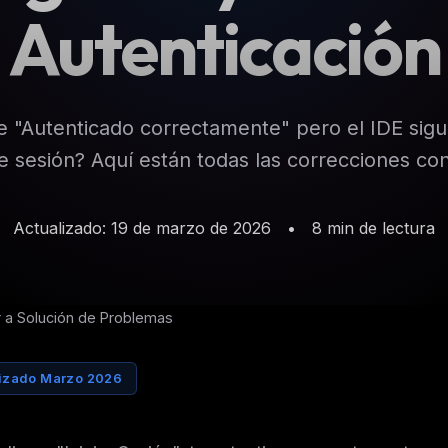
Autenticación
e "Autenticado correctamente" pero el IDE sig
de sesión? Aquí están todas las correcciones co
Actualizado: 19 de marzo de 2026
•
8 min de lectura
 a Solución de Problemas
lizado Marzo 2026