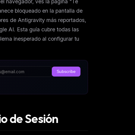
 el navegador, ves la página "Te
nece bloqueado en la pantalla de
rores de Antigravity más reportados,
le AI. Esta guía cubre todas las
blema inesperado al configurar tu
Subscribe
io de Sesión