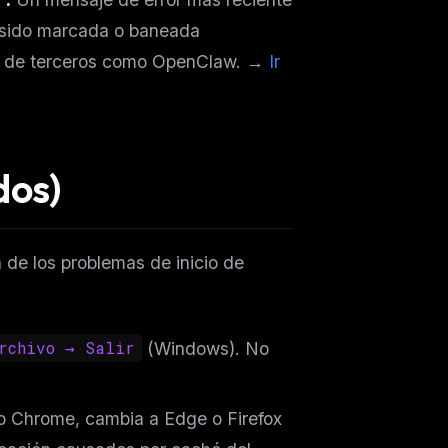
 sido marcada o baneada
h de terceros como OpenClaw. →
Ir
dos)
a de los problemas de inicio de
rchivo → Salir
(Windows). No
ers
M
o Chrome, cambia a Edge o Firefox