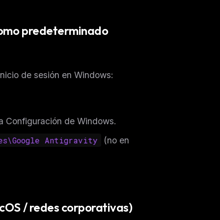
 como predeterminado
inicio de sesión en Windows:
a Configuración de Windows.
es\Google Antigravity
(no en
cOS / redes corporativas)