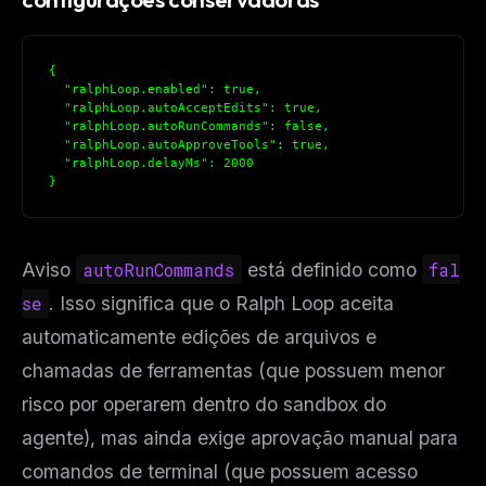
{
  "ralphLoop.enabled": true,
  "ralphLoop.autoAcceptEdits": true,
  "ralphLoop.autoRunCommands": false,
  "ralphLoop.autoApproveTools": true,
  "ralphLoop.delayMs": 2000
}
Aviso
autoRunCommands
está definido como
fal
se
. Isso significa que o Ralph Loop aceita
automaticamente edições de arquivos e
chamadas de ferramentas (que possuem menor
risco por operarem dentro do sandbox do
agente), mas ainda exige aprovação manual para
comandos de terminal (que possuem acesso