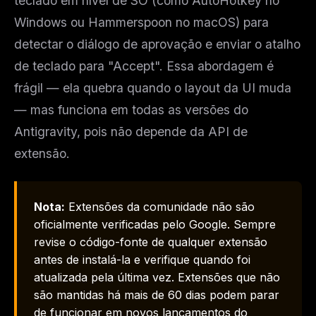
teclado em nível de SO (como AutoHotkey no
Windows ou Hammerspoon no macOS) para
detectar o diálogo de aprovação e enviar o atalho
de teclado para "Accept". Essa abordagem é
frágil — ela quebra quando o layout da UI muda
— mas funciona em todas as versões do
Antigravity, pois não depende da API de
extensão.
Nota:
Extensões da comunidade não são
oficialmente verificadas pelo Google. Sempre
revise o código-fonte de qualquer extensão
antes de instalá-la e verifique quando foi
atualizada pela última vez. Extensões que não
são mantidas há mais de 60 dias podem parar
de funcionar em novos lançamentos do