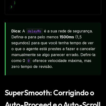
  ]
}
Dica:
A
é a sua rede de segurança.
delayMs
Defina-a para pelo menos
1500ms
(1,5
segundos) para que você tenha tempo de ver
o que o agente está prestes a fazer e cancelar
manualmente se algo parecer errado. Defini-la
como 0
oferece velocidade máxima, mas
0
zero tempo de revisão.
SuperSmooth: Corrigindo o
Auto-Proceed e o Auto-Scroll