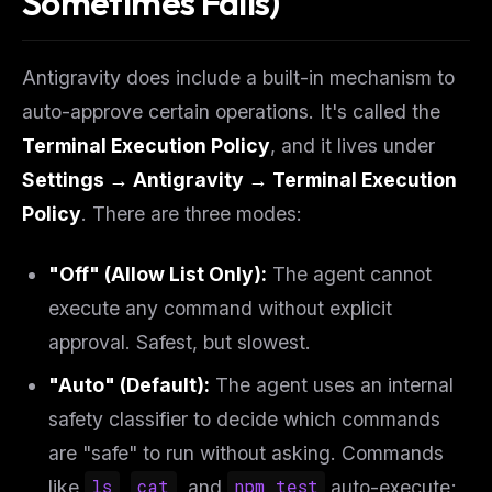
Sometimes Fails)
Antigravity does include a built-in mechanism to
auto-approve certain operations. It's called the
Terminal Execution Policy
, and it lives under
Settings → Antigravity → Terminal Execution
Policy
. There are three modes:
"Off" (Allow List Only):
The agent cannot
execute any command without explicit
approval. Safest, but slowest.
"Auto" (Default):
The agent uses an internal
safety classifier to decide which commands
are "safe" to run without asking. Commands
like
ls
,
cat
, and
npm test
auto-execute;