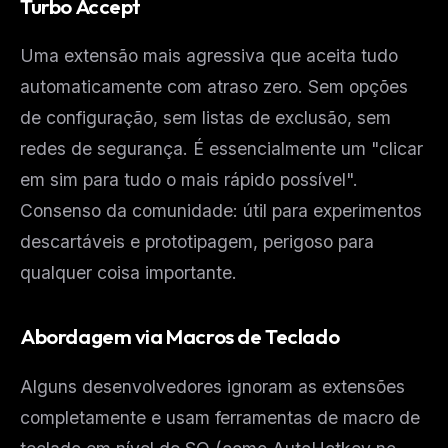
Turbo Accept
Uma extensão mais agressiva que aceita tudo
automaticamente com atraso zero. Sem opções
de configuração, sem listas de exclusão, sem
redes de segurança. É essencialmente um "clicar
em sim para tudo o mais rápido possível".
Consenso da comunidade: útil para experimentos
descartáveis e prototipagem, perigoso para
qualquer coisa importante.
Abordagem via Macros de Teclado
Alguns desenvolvedores ignoram as extensões
completamente e usam ferramentas de macro de