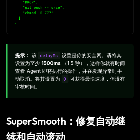
    "DROP",
    "git push --force",
    "chmod -R 777"
  ]
}
提示：
该
设置是你的安全网。请将其
delayMs
设置为至少
1500ms
（1.5 秒），这样你就有时间
查看 Agent 即将执行的操作，并在发现异常时手
动取消。将其设置为
可获得最快速度，但没有
0
审核时间。
SuperSmooth：修复自动继
续和自动滚动