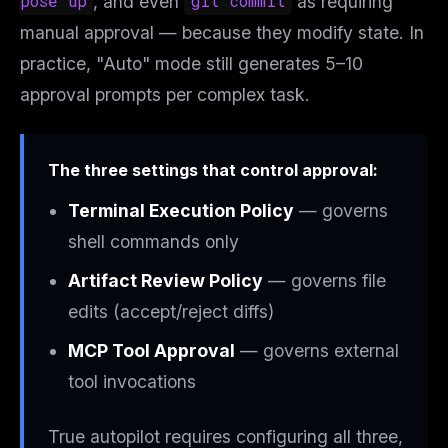
pose up
, and even
git commit
as requiring
manual approval — because they modify state. In
practice, "Auto" mode still generates 5–10
approval prompts per complex task.
The three settings that control approval:
Terminal Execution Policy
— governs
shell commands only
Artifact Review Policy
— governs file
edits (accept/reject diffs)
MCP Tool Approval
— governs external
tool invocations
True autopilot requires configuring
all three
,