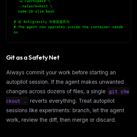
  -w /workspace \
  --network=host \
  node:20-slim bash
# 在 Antigravity 中将容器作为
# The agent now operates inside the container sandb
ox
Git as a Safety Net
Always commit your work before starting an
autopilot session. If the agent makes unwanted
changes across dozens of files, a single
git che
ckout .
reverts everything. Treat autopilot
sessions like experiments: branch, let the agent
work, review the diff, then merge or discard.