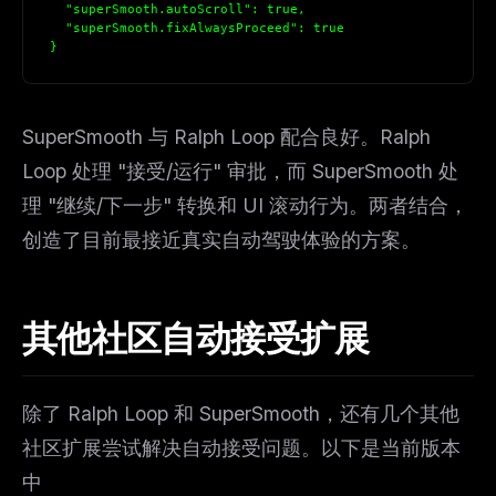
  "superSmooth.autoScroll": true,
  "superSmooth.fixAlwaysProceed": true
}
SuperSmooth 与 Ralph Loop 配合良好。Ralph
Loop 处理 "接受/运行" 审批，而 SuperSmooth 处
理 "继续/下一步" 转换和 UI 滚动行为。两者结合，
创造了目前最接近真实自动驾驶体验的方案。
THIS WEEK'S DIGEST
MCP pick of the week
其他社区自动接受扩展
New agent skill drop
Rules & workflow pack
除了 Ralph Loop 和 SuperSmooth，还有几个其他
Free · Weekly · 2 min read
社区扩展尝试解决自动接受问题。以下是当前版本
中
FREE NEWSLETTER