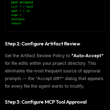
DROP DATABASE
curl * | bash
wget * | sh
sudo *
shutdown
reboot
Step 2: Configure Artifact Review
Set the Artifact Review Policy to
"Auto-Accept"
for file edits within your project directory. This
eliminates the most frequent source of approval
prompts — the "Accept diff?" dialog that appears
for every file the agent wants to modify.
Step 3: Configure MCP Tool Approval