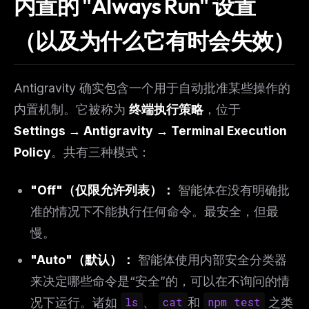
内置的 "Always Run" 设置
（以及为什么它有时会失效）
Antigravity 确实包含一个用于自动批准某些操作的
内置机制。它被称为
终端执行策略
，位于
Settings → Antigravity → Terminal Execution
Policy
。共有三种模式：
"Off"（仅限允许列表）：
智能体在没有明确批
准的情况下不能执行任何命令。最安全，但最
慢。
"Auto"（默认）：
智能体使用内部安全分类器
来决定哪些命令是“安全”的，可以在不询问的情
况下运行。诸如
ls
、
cat
和
npm test
之类