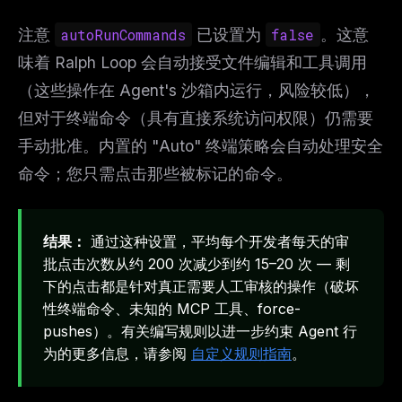
注意
autoRunCommands
已设置为
false
。这意
味着 Ralph Loop 会自动接受文件编辑和工具调用
（这些操作在 Agent's 沙箱内运行，风险较低），
但对于终端命令（具有直接系统访问权限）仍需要
手动批准。内置的 "Auto" 终端策略会自动处理安全
命令；您只需点击那些被标记的命令。
结果：
通过这种设置，平均每个开发者每天的审
批点击次数从约 200 次减少到约 15–20 次 — 剩
下的点击都是针对真正需要人工审核的操作（破坏
性终端命令、未知的 MCP 工具、force-
pushes）。有关编写规则以进一步约束 Agent 行
为的更多信息，请参阅
自定义规则指南
。