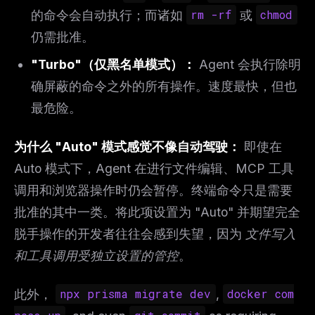
的命令会自动执行；而诸如
rm -rf
或
chmod
仍需批准。
"Turbo"（仅黑名单模式）：
Agent 会执行除明
确屏蔽的命令之外的所有操作。速度最快，但也
最危险。
为什么 "Auto" 模式感觉不像自动驾驶：
即使在
Auto 模式下，Agent 在进行文件编辑、MCP 工具
调用和浏览器操作时仍会暂停。终端命令只是需要
批准的其中一类。将此项设置为 "Auto" 并期望完全
脱手操作的开发者往往会感到失望，因为
文件写入
和工具调用受独立设置的管控
。
此外，
npx prisma migrate dev
,
docker com