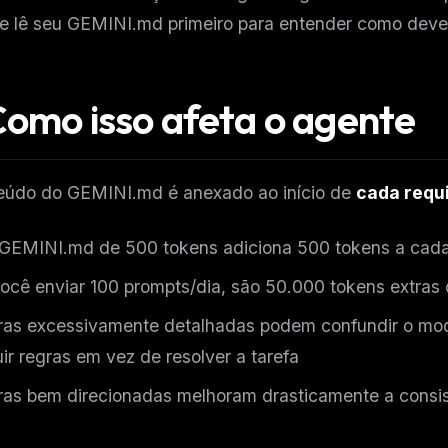
le lê seu GEMINI.md primeiro para entender como deve 
Como isso afeta o agente
eúdo do GEMINI.md é anexado ao início de
cada requ
GEMINI.md de 500 tokens adiciona 500 tokens a cada
ocê enviar 100 prompts/dia, são 50.000 tokens extras
as excessivamente detalhadas podem confundir o mod
ir regras em vez de resolver a tarefa
as bem direcionadas melhoram drasticamente a consis