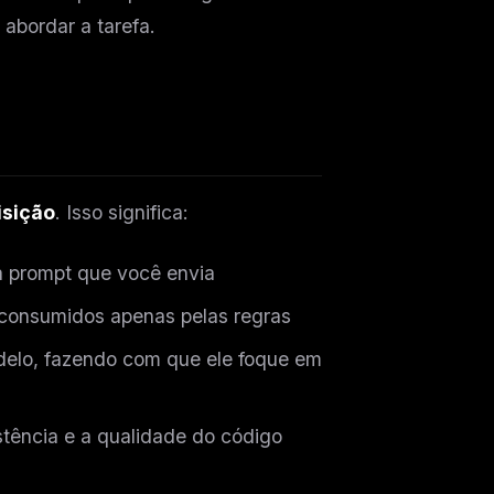
abordar a tarefa.
isição
. Isso significa:
 prompt que você envia
 consumidos apenas pelas regras
elo, fazendo com que ele foque em
tência e a qualidade do código