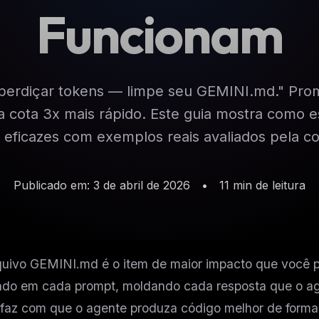
Funcionam
perdiçar tokens — limpe seu GEMINI.md." Pro
cota 3x mais rápido. Este guia mostra como e
e eficazes com exemplos reais avaliados pela c
Publicado em: 3 de abril de 2026
•
11 min de leitura
uivo GEMINI.md é o item de maior impacto que você po
ado em cada prompt, moldando cada resposta que o 
o faz com que o agente produza código melhor de forma