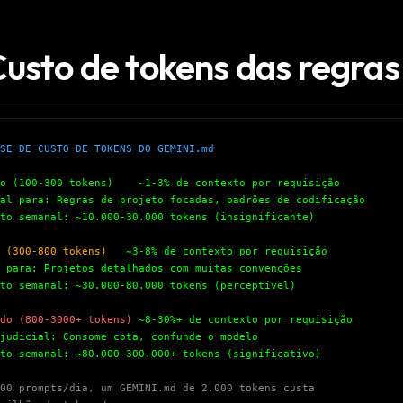
eek
Email address
ew agent skill
rop
ules & workflow
Custo de tokens das regras
ack
Get the weekly digest
Weekly · 2 min read
No spam. Unsubscribe in one click.
Maybe later
SE DE CUSTO DE TOKENS DO GEMINI.md
o (100-300 tokens)
~1-3% de contexto por requisição
l para: Regras de projeto focadas, padrões de codificação
o semanal: ~10.000-30.000 tokens (insignificante)
 (300-800 tokens)
~3-8% de contexto por requisição
para: Projetos detalhados com muitas convenções
o semanal: ~30.000-80.000 tokens (perceptível)
do (800-3000+ tokens)
~8-30%+ de contexto por requisição
udicial: Consome cota, confunde o modelo
o semanal: ~80.000-300.000+ tokens (significativo)
00 prompts/dia, um GEMINI.md de 2.000 tokens custa