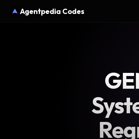
Agentpedia Codes
GEM
Syst
Reg