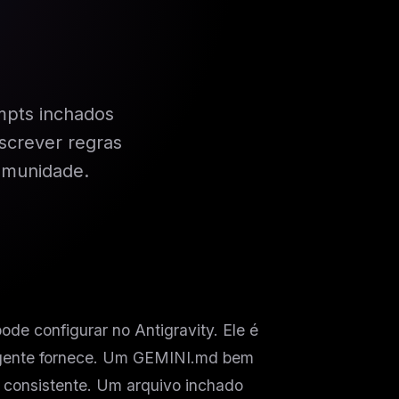
mpts inchados
screver regras
omunidade.
de configurar no Antigravity. Ele é
agente fornece. Um GEMINI.md bem
 consistente. Um arquivo inchado