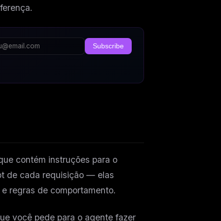
ferença.
Subscribe
que contém instruções para o
pt de cada requisição — elas
o e regras de comportamento.
ue você pede para o agente fazer