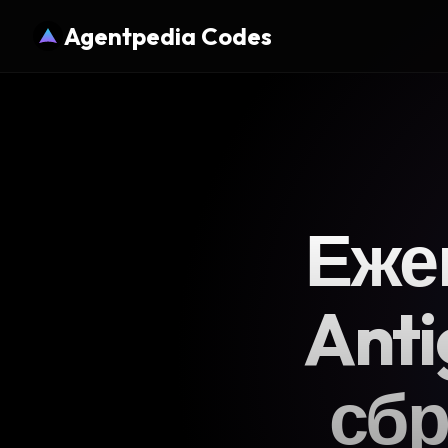
Agentpedia Codes
Еже
Anti
сбр