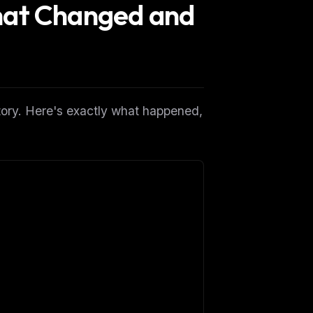
hat Changed and
tory. Here's exactly what happened,