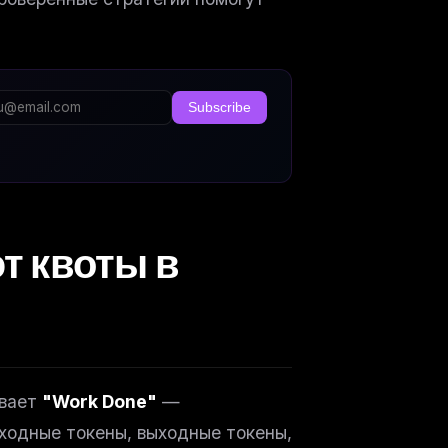
Subscribe
т квоты в
ывает
"Work Done"
—
ходные токены, выходные токены,