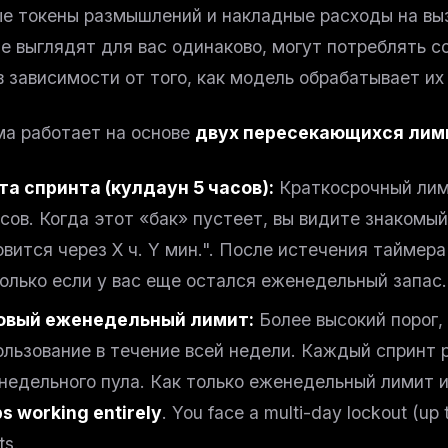
е токены размышлений и накладные расходы на вы
е выглядят для вас одинаково, могут потреблять с
в зависимости от того, как модель обрабатывает их
а работает на основе
двух пересекающихся лим
та спринта (кулдаун 5 часов):
Краткосрочный лим
асов. Когда этот «бак» пустеет, вы видите знакомы
овится через X ч. Y мин.". После истечения таймер
только если у вас еще остался еженедельный запас.
овый еженедельный лимит:
Более высокий порог,
ользование в течение всей недели. Каждый спринт 
недельного пула. Как только еженедельный лимит 
s working entirely
. You face a multi-day lockout (up 
ts.