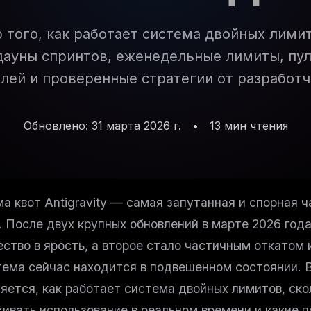
того, как работает система двойных лимито
дауны спринтов, еженедельные лимиты, пу
лей и проверенные стратегии от разработч
Обновлено: 31 марта 2026 г.
•
13 мин чтения
а квот Antigravity — самая запутанная и спорная ч
. После двух крупных обновлений в марте 2026 год
ство в ярость, а второе стало частичным откатом 
ема сейчас находится в подвешенном состоянии. 
яется, как работает система двойных лимитов, ско
ивать использование в реальном времени и какие 