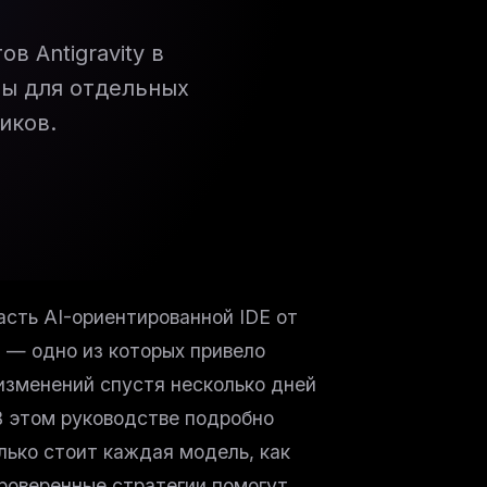
в Antigravity в
лы для отдельных
иков.
асть AI-ориентированной IDE от
а — одно из которых привело
изменений спустя несколько дней
В этом руководстве подробно
лько стоит каждая модель, как
проверенные стратегии помогут