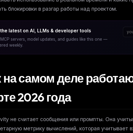
ть блокировки в разгар работы над проектом.
the latest on AI, LLMs & developer tools
MCP servers, model updates, and guides like this one —
vered weekly.
к на самом деле работаю
те 2026 года
avity не считает сообщения или промпты. Она учит
етарную метрику вычислений, которая учитывает в