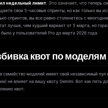
ил недельный лимит
. Это означает, что теперь с
щаете свои 5-часовые спринты, но как только вы и
ько спринтов, вы все равно столкнетесь с многодне
тат лучше, чем худший вариант от 5 марта, но гора
о было у пользователей Pro до марта 2026 года.
збивка квот по моделям
 семейство моделей имеет свой независимый пул 
рии) не влияет на вашу квоту Gemini. Вот как пять
лению квот: