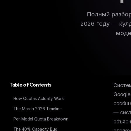
Полный разбор 
2026 году — кул
моде
Table of Contents
Систем
Google
How Quotas Actually Work
сообще
The March 2026 Timeline
— сист
Per-Model Quota Breakdown
объясн
The 40% Capacity Bug
отслеж