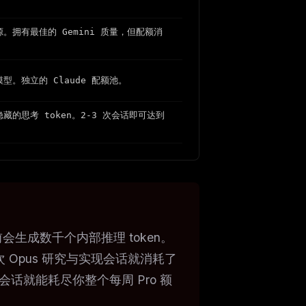
。拥有最佳的 Gemini 质量，但配额消
型。独立的 Claude 配额池。
藏的思考 token。2-3 次会话即可达到
前会生成数千个内部推理 token。
 Opus 研究与实现会话就消耗了
的会话就能耗尽你整个每周 Pro 额
。