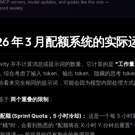
MCP servers, model updates, and guides like this one —
vered weekly.
026 年 3 月配额系统的实
gravity 并不计算消息或提示词的数量。它计算的是
"工作量 (
综合考虑了输入 token、输出 token、隐藏的思考 token 以
你看来完全相同的提示词，可能会因为模型内部处理方式
基于
两个重叠的限制
：
额 (Sprint Quota，5 小时冷却)：
这是一个每 5 小
“桶”时，会看到熟悉的 "配额将在 X 小时 Y 分钟后重
新填满 — 前提是你仍有剩余的每周容量。