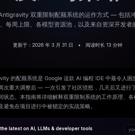
Antigravity 双重限制配额系统的运作方式 — 包括冲
wns)、每周上限、各模型资源池，以及来自资深开发
更新于：2026 年 3 月 31 日
•
阅读时长 13 分钟
gravity 的配额系统是 Google 这款 AI 编程 IDE 中最
两次重大调整后 — 一次引发了社区愤怒，几天后又进行了
间状态。本指南将详细解释双重限制系统的工作原理、各
及避免在项目进行中被锁定的实战策略。
the latest on AI, LLMs & developer tools