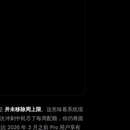
但是
并未移除周上限
。这意味着系统现
多次冲刺中耗尽了每周配额，你仍将面
026 年 3 月之前 Pro 用户享有