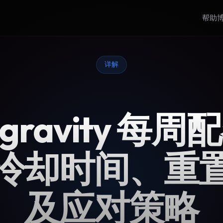
帮助
详解
igravity 每
冷却时间、重
及应对策略