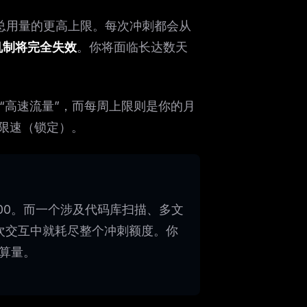
总用量的更高上限。每次冲刺都会从
机制将完全失效
。你将面临长达数天
“高速流量”，而每周上限则是你的月
限速（锁定）。
/100。而一个涉及代码库扫描、多文
会在一次交互中就耗尽整个冲刺额度。你
计算量。