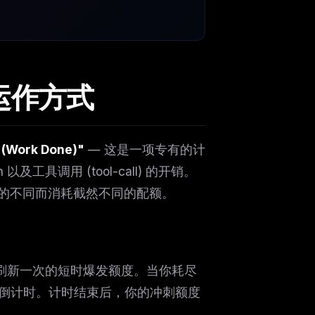
际运作方式
Work Done)"
— 这是一项专有的计
及工具调用 (tool-call) 的开销。
的不同而消耗截然不同的配额。
时刷新一次的短时爆发额度。当你耗尽
置" 倒计时。计时结束后，你的冲刺额度