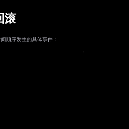
回滚
下是按时间顺序发生的具体事件：
ers
M