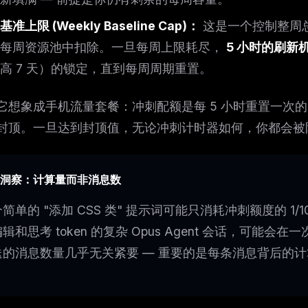
准上限 (Weekly Baseline Cap)：
这是一个控制整周
个每周资源池中扣除。一旦每周上限耗尽，
5 小时的刷新
高 7 天）的锁定，直到每周周期重置。
它想象成手机流量套餐：冲刺配额是每 5 小时重置一次的
封顶。一旦达到封顶值，无论冲刺计时器如何，你都会被
洞察：计算量而非消息数
简单的 "添加 CSS 类" 提示词可能只消耗冲刺额度的 1
辑和思考 token 的复杂 Opus Agent 会话，可能
送的消息数量几乎无关紧要 — 重要的是每条消息背后的