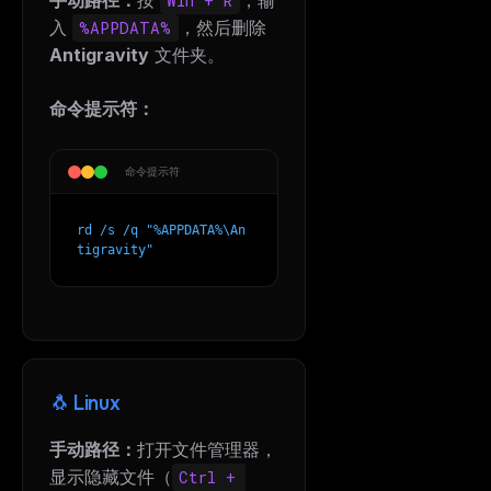
手动路径：
按
，输
Win + R
入
，然后删除
%APPDATA%
Antigravity
文件夹。
命令提示符：
命令提示符
rd /s /q "%APPDATA%\An
tigravity"
🐧 Linux
手动路径：
打开文件管理器，
显示隐藏文件（
Ctrl + 