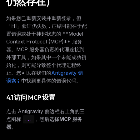
仍然存在）
如果您已重新安装并重新登录，但
「HI」验证仍失败，症结可能在于配
置错误或处于挂起状态的 **Model
Context Protocol (MCP)** 服务
器。MCP 服务器负责将代理连接到
外部工具，如果其中一个未能成功初
始化，则可能导致整个代理进程终
止。您可以在我们的
Antigravity 错
误索引
中找到更具体的错误代码。
4.1 访问 MCP 设置
点击 Antigravity 侧边栏右上角的三
点图标
，然后选择
MCP 服务
...
器
。