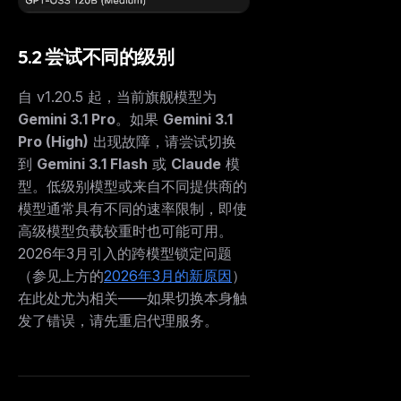
5.2 尝试不同的级别
自 v1.20.5 起，当前旗舰模型为
Gemini 3.1 Pro
。如果
Gemini 3.1
Pro (High)
出现故障，请尝试切换
到
Gemini 3.1 Flash
或
Claude
模
型。低级别模型或来自不同提供商的
模型通常具有不同的速率限制，即使
高级模型负载较重时也可能可用。
2026年3月引入的跨模型锁定问题
（参见上方的
2026年3月的新原因
）
在此处尤为相关——如果切换本身触
发了错误，请先重启代理服务。