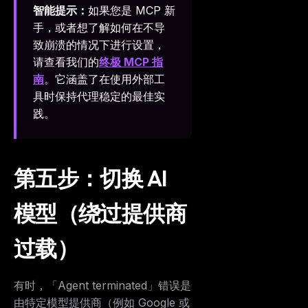
智能提示：
如果您是 MCP 新
手，或者想了解如何在不导
致崩溃的情况下进行设置，
请查看我们的
终极 MCP 指
南
。它涵盖了在使用外部工
具时保持代理稳定的最佳实
践。
第五步：切换 AI
模型（绕过提供商
过载）
有时，「Agent terminated」错误是
由特定模型提供商（例如 Google 或