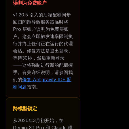
误判为免费账户
v1.20.5 引入的后端配额同步
回归问题导致服务器临时将
Pro 层账户误判为免费层账
户。这会立即触发速率限制执
行并终止任何正在运行的代理
会话。修复方法是退出登录、
等待30秒，然后重新登录
——这将强制进行新的配额握
手。有关详细说明，请参阅我
们的
修复 Antigravity IDE 配
额问题
指南。
跨模型锁定
从2026年3月初开始，在
Gemini 3.1 Pro 和 Claude 模