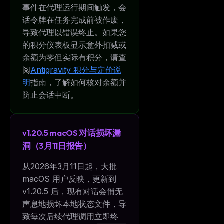
事件在代理运行期间触发，会
话令牌在任务完成前被作废，
导致代理以错误终止。如果您
的积分仪表板显示意外扣减或
余额为零但实际有积分，请查
阅
Antigravity 积分与定价说
明
指南，了解如何核对余额并
防止会话中断。
v1.20.5 macOS 对话损坏漏
洞（3月11日报告）
从2026年3月11日起，大批
macOS 用户反映，更新到
v1.20.5 后，现有对话会悄无
声息地损坏本地状态文件，导
致每次后续代理调用立即终