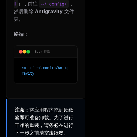
），前往
，
H
~/.config/
然后删除
Antigravity
文件
夹。
终端：
Bash 终端
rm -rf ~/.config/Antig
ravity
注意：
将应用程序拖到废纸
篓即可准备卸载。为了进行
干净的重装，请务必在进行
下一步之前清空废纸篓。