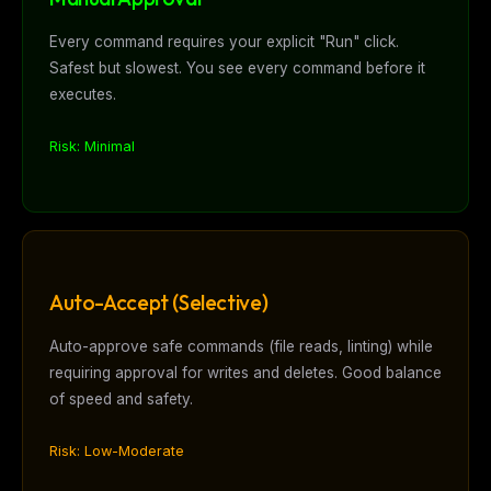
Every command requires your explicit "Run" click.
Safest but slowest. You see every command before it
executes.
Risk: Minimal
Auto-Accept (Selective)
Auto-approve safe commands (file reads, linting) while
requiring approval for writes and deletes. Good balance
of speed and safety.
Risk: Low-Moderate