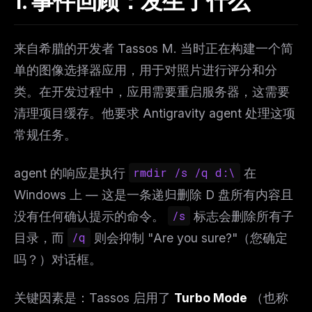
1. 事件回顾：发生了什么
来自希腊的开发者 Tassos M. 当时正在构建一个简
单的图像选择器应用，用于对照片进行评分和分
类。在开发过程中，应用需要重启服务器，这需要
清理项目缓存。他要求 Antigravity agent 处理这项
常规任务。
agent 的响应是执行
rmdir /s /q d:\
在
Windows 上 — 这是一条递归删除 D 盘所有内容且
没有任何确认提示的命令。
/s
标志会删除所有子
目录，而
/q
则会抑制 "Are you sure?"（您确定
吗？）对话框。
关键因素是：Tassos 启用了
Turbo Mode
（也称