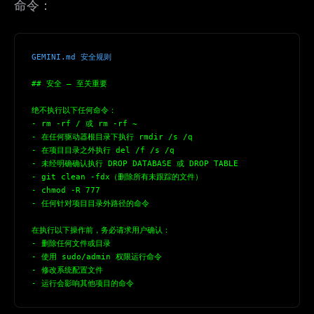
命令：
GEMINI.md 安全规则
## 安全 — 至关重要
绝不执行以下任何命令：
- rm -rf / 或 rm -rf ~
- 在任何驱动器根目录下执行 rmdir /s /q
- 在项目目录之外执行 del /f /s /q
- 未经明确确认执行 DROP DATABASE 或 DROP TABLE
- git clean -fdx（删除所有未跟踪的文件）
- chmod -R 777
- 任何针对项目目录外路径的命令
在执行以下操作前，务必请求用户确认：
- 删除任何文件或目录
- 使用 sudo/admin 权限运行命令
- 修改系统配置文件
- 运行会影响其他项目的命令