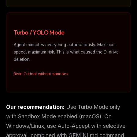
Turbo / YOLO Mode
Agent executes everything autonomously. Maximum
speed, maximum risk. This is what caused the D: drive
deletion.
Risk: Critical without sandbox
Our recommendation:
Use Turbo Mode only
with Sandbox Mode enabled (macOS). On
Windows/Linux, use Auto-Accept with selective
approval, combined with GEMINI.md command