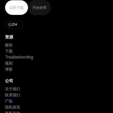
立即下载
开始使用
ZH
资源
教程
下载
Troubleshooting
规则
博客
公司
关于我们
联系我们
广告
隐私政策