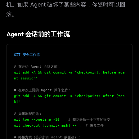
机。如果 Agent 破坏了某些内容，你随时可以回
滚。
Agent 会话前的工作流
GIT 安全工作流
# 在开始 Agent 会话之前：
git add -A && git commit -m "checkpoint: before age
nt session"
# 在每次主要的 agent 操作之后：
git add -A && git commit -m "checkpoint: after [tas
k]"
THIS WEEK'S DIGEST
# 如果出现问题：
MCP pick of the week
git log --oneline -10    
# 找到最后一个正常的提交
New agent skill drop
git checkout [commit-hash] -- .  
# 恢复文件
Rules & workflow pack
# 终极方案（丢弃所有 agent 的更改）：