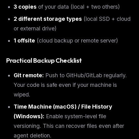
3 copies
of your data (local + two others)
2 different storage types
(local SSD + cloud
or external drive)
1 offsite
(cloud backup or remote server)
Practical Backup Checklist
Git remote:
Push to GitHub/GitLab regularly.
Your code is safe even if your machine is
wiped.
Time Machine (macOS) / File History
(Windows):
Enable system-level file
versioning. This can recover files even after
agent deletion.