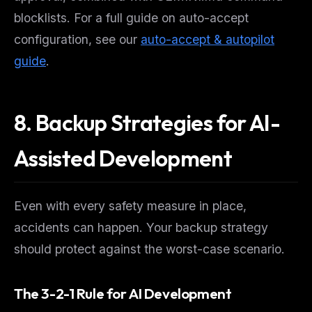
blocklists. For a full guide on auto-accept
configuration, see our
auto-accept & autopilot
guide
.
8. Backup Strategies for AI-
Assisted Development
Even with every safety measure in place,
accidents can happen. Your backup strategy
should protect against the worst-case scenario.
The 3-2-1 Rule for AI Development