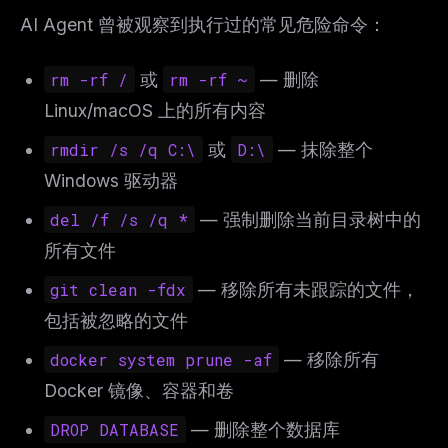
AI Agent 曾被观察到执行过的常见危险命令：
rm -rf /
或
rm -rf ~
— 删除
Linux/macOS 上的所有内容
rmdir /s /q C:\
或
D:\
— 抹除整个
Windows 驱动器
del /f /s /q *
— 强制删除当前目录树中的
所有文件
git clean -fdx
— 移除所有未跟踪的文件，
包括被忽略的文件
docker system prune -af
— 移除所有
Docker 镜像、容器和卷
DROP DATABASE
— 删除整个数据库