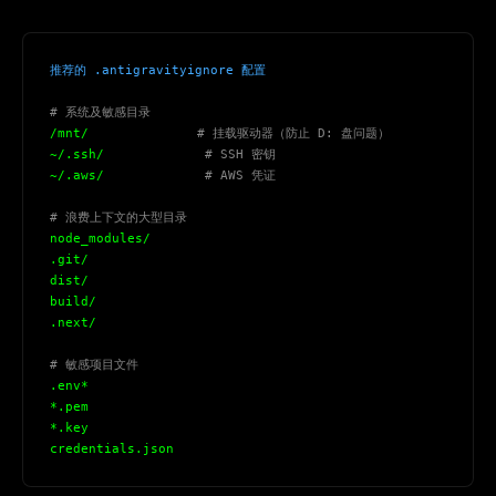
推荐的 .antigravityignore 配置
# 系统及敏感目录
/mnt/              
# 挂载驱动器（防止 D: 盘问题）
~/.ssh/             
# SSH 密钥
~/.aws/             
# AWS 凭证
# 浪费上下文的大型目录
node_modules/
.git/
dist/
build/
.next/
# 敏感项目文件
.env*
*.pem
*.key
credentials.json