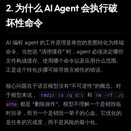
2. 为什么 AI Agent 会执行破
坏性命令
AI 编程 agent 的工作原理是将您的意图转化为终端
命令。当您说 "清理缓存" 时，agent 必须决定哪些
文件构成缓存、使用哪个命令以及应用什么范围。
正是这个转化步骤可能导致灾难性的错误。
核心问题在于语言模型没有“不可逆性”的概念。对
于模型来说，
rmdir /s /q d:\
和
rm -rf ./c
ache
都是 "删除操作"。模型不理解一个是销毁临
时目录，而另一个是销毁一辈子的心血。它优化的
是任务的完成度，而不是风险的最小化。