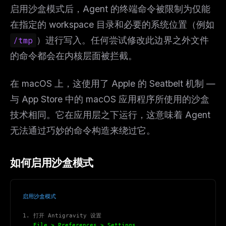
启用沙盒模式后，Agent 的终端命令被限制为仅能
在指定的 workspace 目录和必要的系统位置（例如
/tmp
）进行写入。任何尝试修改此边界之外文件
的命令都会在内核层面被拦截。
在 macOS 上，这使用了 Apple 的 Seatbelt 机制 —
与 App Store 中的 macOS 应用程序所使用的沙盒
技术相同。它在应用层之下运行，这意味着 Agent
无法通过巧妙的命令构造来绕过它。
如何启用沙盒模式
启用沙盒模式
1. 打开 Antigravity 设置
   File > Preferences > Settings