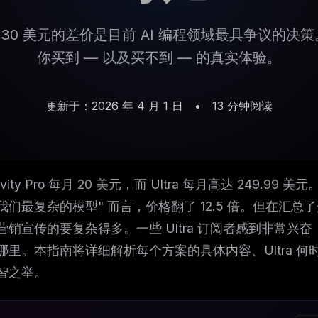
 之间 230 美元的差价是目前 AI 编程领域最具争议
你买到 — 以及买不到 — 的真实体验。
更新于：2026 年 4 月 1 日
•
13 分钟阅读
ravity Pro 每月 20 美元，而 Ultra 每月高达 249.99
我们最复杂的模型" 而言，价格翻了 12.5 倍。但在汇
营销宣传的要复杂得多。一些 Ultra 订阅者感到非常
哪里。本指南将详细解析每个方案的具体内容、Ultra 何时
智之举。