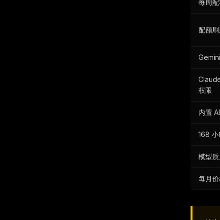
每周配
配额刷
Gemin
Claud
权限
内置 A
168
模型质
每月价