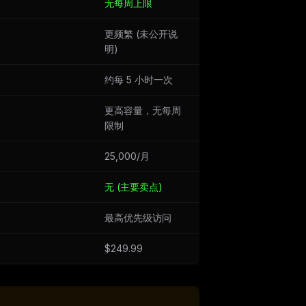
无每周上限
更频繁 (未公开说
明)
约每 5 小时一次
更高容量，无每周
限制
25,000/月
无 (主要卖点)
最高优先级访问
$249.99