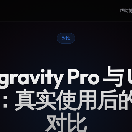
帮助
对比
gravity Pro 与 
：真实使用后
对比