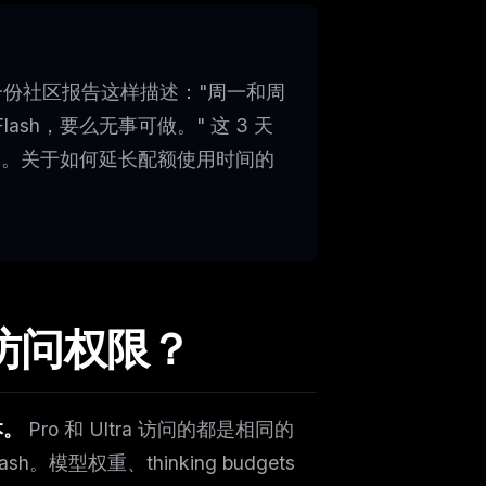
一份社区报告这样描述："周一和周
sh，要么无事可做。" 这 3 天
$20。关于如何延长配额使用时间的
型访问权限？
本。
Pro 和 Ultra 访问的都是相同的
Flash。模型权重、thinking budgets