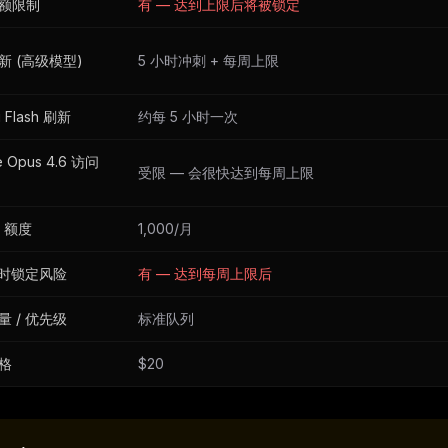
额限制
有 — 达到上限后将被锁定
新 (高级模型)
5 小时冲刺 + 每周上限
i Flash 刷新
约每 5 小时一次
e Opus 4.6 访问
受限 — 会很快达到每周上限
I 额度
1,000/月
 小时锁定风险
有 — 达到每周上限后
量 / 优先级
标准队列
格
$20