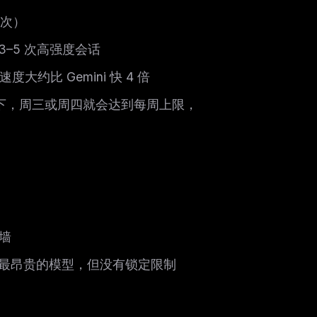
一次）
–5 次高强度会话
度大约比 Gemini 快 4 倍
用下，周三或周四就会达到每周上限，
制墙
请求最昂贵的模型，但没有锁定限制