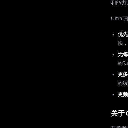
和能力
Ultr
优先
快，
无每
的功
更多
的缓
更频
关于 