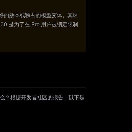
锁更好的版本或独占的模型变体。其区
30 是为了在 Pro 用户被锁定限制
什么？根据开发者社区的报告，以下是
ers
M