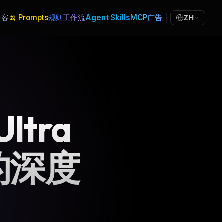
博客
🍌 Prompts
规则
工作流
Agent Skills
MCP
广告
ZH
Ultra
的深度