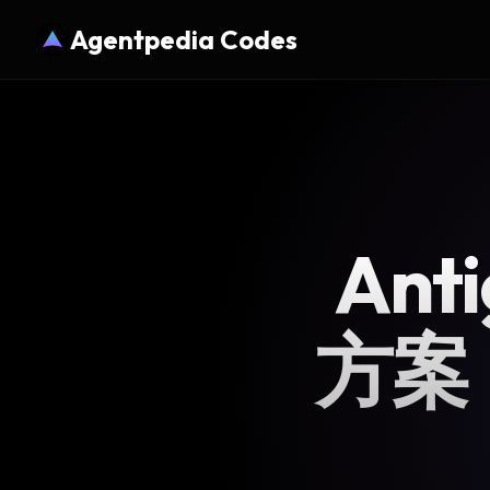
Agentpedia Codes
Anti
方案