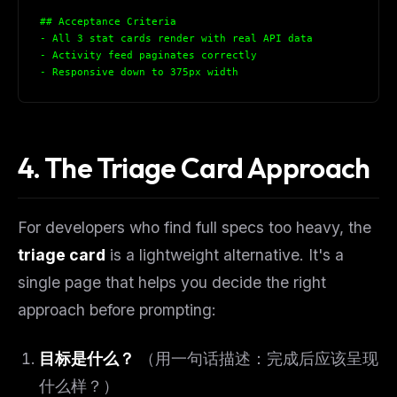
## Acceptance Criteria
- All 3 stat cards render with real API data
- Activity feed paginates correctly
- Responsive down to 375px width
4. The Triage Card Approach
For developers who find full specs too heavy, the
triage card
is a lightweight alternative. It's a
single page that helps you decide the right
approach before prompting:
目标是什么？
（用一句话描述：完成后应该呈现
什么样？）