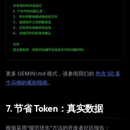
在实现任何涉及超过
2 个文件的功能之前：
1. 列出将要创建或修改的文件
2. 描述组件之间的数据流
3. 识别潜在的破坏性改动
4. 在编写代码前请求确认
在未
提交规划前，切勿开始编写涉及多文件的功能代码。
更多 GEMINI.md 模式，请参阅我们的
包含 50 多
个示例的规则指南
。
7. 节省 Token：真实数据
根据采用“规范优先”方法的开发者社区报告：