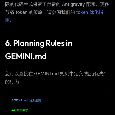
Get the weekly digest
际的代码生成保留了付费的 Antigravity 配额。更多
No spam. Unsubscribe in one click.
节省 token 的策略，请参阅我们的
token 优化指
南
。
Maybe later
6. Planning Rules in
GEMINI.md
您可以直接在 GEMINI.md 规则中定义“规范优先”
的行为：
GEMINI.md 规划规则
## 规划要求