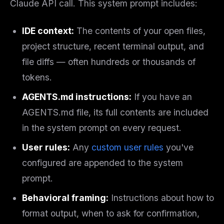
Claude API call. This system prompt includes:
IDE context:
The contents of your open files,
project structure, recent terminal output, and
file diffs — often hundreds or thousands of
tokens.
AGENTS.md instructions:
If you have an
AGENTS.md file, its full contents are included
in the system prompt on every request.
User rules:
Any
custom user rules
you've
configured are appended to the system
prompt.
Behavioral framing:
Instructions about how to
format output, when to ask for confirmation,