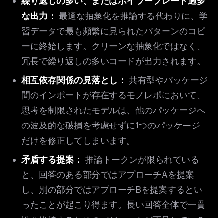
繰り返しの多い、またはボイラープレート過多
な出力：
最適な抽象化を推論する代わりに、学
習データで最も頻繁に見られたパターンのコピ
ーに終始します。クリーンな抽象化ではなく、
冗長で繰り返しの多いコードが出力されます。
相互依存関係の見落とし：
共有型やパッケージ
間のインポートが存在するモノレポにおいて、
思考を制限されたモデルは、他のパッケージへ
の波及的な破損を考慮せずに1つのパッケージ
だけを修正してしまいます。
矛盾する提案：
推論トークンが限られている
と、回答のある部分ではアプローチAを提案
し、別の部分ではアプローチBを提案するとい
ったことが起こり得ます。長い回答全体で一貫