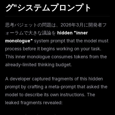
グ"システムプロンプト
思考バジェットの問題は、2026年3月に開発者フ
ォーラムで大きな議論を
hidden "inner
monologue"
system prompt that the model must
process before it begins working on your task.
This inner monologue consumes tokens from the
already-limited thinking budget.
A developer captured fragments of this hidden
prompt by crafting a meta-prompt that asked the
model to describe its own instructions. The
leaked fragments revealed: