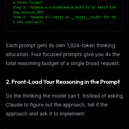
w token format"
Step 3: "Update src/middleware/auth.ts to match the 
new session API"
Step 4: "Update all tests in __tests__/auth/ for th
e new contract"
Each prompt gets its own 1,024-token thinking
allocation. Four focused prompts give you 4x the
total reasoning budget of a single broad request.
2. Front-Load Your Reasoning in the Prompt
Do the thinking the model can't. Instead of asking
Claude to figure out the approach, tell it the
approach and ask it to implement: