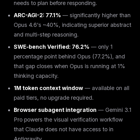
needs to plan before responding.
ARC-AGI-2: 77.1%
— significantly higher than
Opus 4.6's ~40%, indicating superior abstract
and multi-step reasoning.
SWE-bench Verified: 76.2%
— only 1
percentage point behind Opus (77.2%), and
that gap closes when Opus is running at 1%
thinking capacity.
1M token context window
— available on all
paid tiers, no upgrade required.
Browser subagent integration
— Gemini 3.1
Pro powers the visual verification workflow
that Claude does not have access to in
Antigravity.