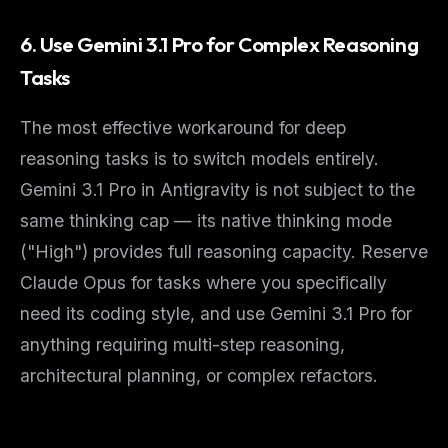
6. Use Gemini 3.1 Pro for Complex Reasoning
Tasks
The most effective workaround for deep
reasoning tasks is to switch models entirely.
Gemini 3.1 Pro in Antigravity is not subject to the
same thinking cap — its native thinking mode
("High") provides full reasoning capacity. Reserve
Claude Opus for tasks where you specifically
need its coding style, and use Gemini 3.1 Pro for
anything requiring multi-step reasoning,
architectural planning, or complex refactors.