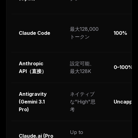
最大128,000
Claude Code
100%
トークン
Anthropic
設定可能、
0–100%
API（直接）
最大128K
Antigravity
ネイティブ
(Gemini 3.1
な"High"思
Uncappe
Pro)
考
Up to
Claude.ai (Pro