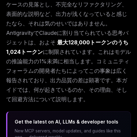
ケースの見落とし、不完全なリファクタリング、
表面的な説明など、出力が浅くなっていると感じ
たなら、それは気のせいではありません。
AntigravityでClaudeに割り当てられている思考バ
ジェットは、およそ
最大128,000トークンのうち
1,024トークン
に制限されています。これはモデル
の推論能力の1%未満に相当します。コミュニティ
フォーラムの開発者たちによってこの事象は広く
報告されており、出力品質の差は顕著です。本ガ
イドでは、何が起きているのか、その理由、そし
て回避方法について説明します。
Get the latest on AI, LLMs & developer tools
New MCP servers, model updates, and guides like this
one — delivered weekly.