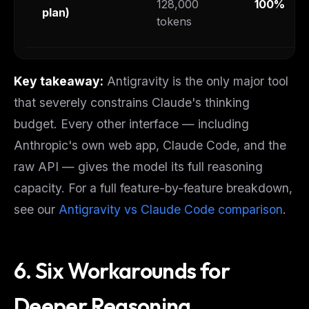
128,000
100%
plan)
tokens
Key takeaway:
Antigravity is the only major tool
that severely constrains Claude's thinking
budget. Every other interface — including
Anthropic's own web app, Claude Code, and the
raw API — gives the model its full reasoning
capacity. For a full feature-by-feature breakdown,
see our
Antigravity vs Claude Code comparison
.
6. Six Workarounds for
Deeper Reasoning