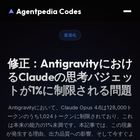
Agentpedia Codes
最適化
修正：Antigravityにおけ
るClaudeの思考バジェッ
トが1%に制限される問題
Antigravityにおいて、Claude Opus 4.6は128,000ト
ークンのうち1,024トークンに制限されており、これ
は本来の能力の1%未満です。本記事では、この現象
が発生する理由、出力品質への影響、そして今すぐよ