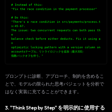
# Instead of this:
"Fix the race condition in the payment processor"
# Do this:
"There's a race condition in src/payments/process.t
s:45-67.
The issue: two concurrent requests can both pass th
e
balance check before either deducts. Fix it using a
n
optimistic locking pattern with a version column on
accountsテーブル。リトライロジックを追加（最大3回）
指数バックオフを伴う。"
プロンプトに診断、アプローチ、制約を含めるこ
とで、モデルの限られた思考バジェットを分析で
はなく実装に充てることができます。
3. "Think Step by Step" を明示的に使用する