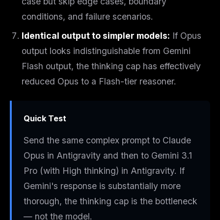
case but skip edge cases, boundary
conditions, and failure scenarios.
Identical output to simpler models:
If Opus
output looks indistinguishable from Gemini
Flash output, the thinking cap has effectively
reduced Opus to a Flash-tier reasoner.
Quick Test
Send the same complex prompt to Claude
Opus in Antigravity and then to Gemini 3.1
Pro (with High thinking) in Antigravity. If
Gemini's response is substantially more
thorough, the thinking cap is the bottleneck
— not the model.