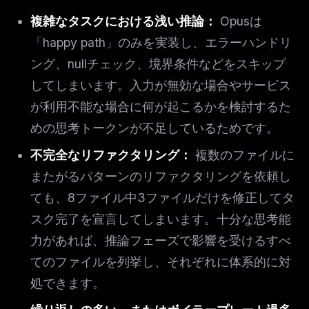
複雑なタスクにおける浅い推論：
Opusは
「happy path」のみを実装し、エラーハンドリ
ング、nullチェック、境界条件などをスキップ
してしまいます。入力が無効な場合やサービス
が利用不能な場合に何が起こるかを検討するた
めの思考トークンが不足しているためです。
不完全なリファクタリング：
複数のファイルに
またがるパターンのリファクタリングを依頼し
ても、8ファイル中3ファイルだけを修正してタ
スク完了を宣言してしまいます。十分な思考能
力があれば、推論フェーズで影響を受けるすべ
てのファイルを列挙し、それぞれに体系的に対
処できます。