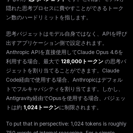
隠れた思考プロセスに費やすことができるトーク
ン数のハードリミットを指します。
思考バジェットはモデル自身ではなく、APIを呼び
出すアプリケーション側で設定されます。
Anthropic APIを直接使用してClaude Opus 4.6を
利用する場合、最大で
128,000トークン
の思考バ
ジェットを割り当てることができます。Claude
Code経由で使用する場合、Anthropicはデフォル
トでフルキャパシティを割り当てます。しかし、
Antigravity経由でOpusを使用する場合、バジェッ
トは約
1,024トークン
に制限されます。
To put that in perspective: 1,024 tokens is roughly
750 words of internal reasoning. For a simple