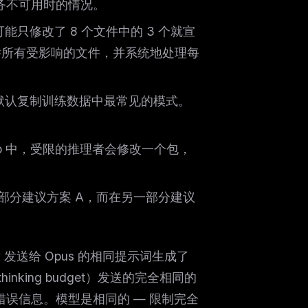
服务不可用时的情况。
只修改了 8 个文件中的 3 个就宣
举所有受影响的文件，并系统地处理每
默认复制训练数据中最常见的模式。
po 中，受限的推理者会修改一个包，
一部分建议方案 A，而在另一部分建议
 发送给 Opus 的相同提示词生成了
inking budget）发送的完全相同的
错误信息。模型是相同的 — 限制完全