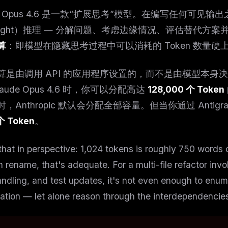
de Opus 4.6 是一款“扩展思考”模型。在编写任何可见输
thought）推理 — 分解问题、考虑边缘情况、评估替代
算
：即模型在隐藏思考过程中可以消耗的 Token 数量硬
是由调用 API 的应用程序设置的，而不是由模型本身决定的。
laude Opus 4.6 时，你可以分配高达
128,000 个 Token
，Anthropic 默认会分配全部容量。但当你通过 Antigra
个 Token
。
that in perspective: 1,024 tokens is roughly 750 words o
n rename, that's adequate. For a multi-file refactor i
andling, and test updates, it's not even enough to enume
ation — let alone reason through the interdependenci