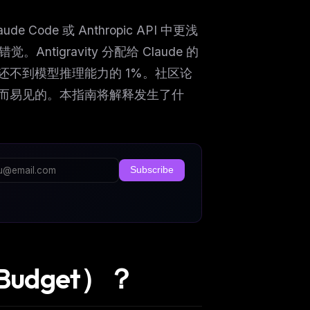
ude Code 或 Anthropic API 中更浅
igravity 分配给 Claude 的
还不到模型推理能力的 1%。社区论
而易见的。本指南将解释发生了什
Subscribe
Budget）？