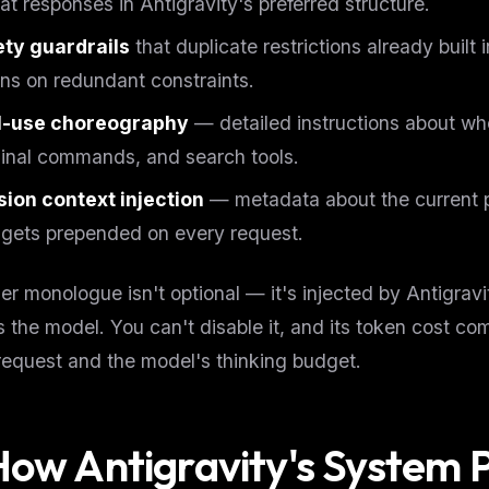
at responses in Antigravity's preferred structure.
ety guardrails
that duplicate restrictions already built 
ns on redundant constraints.
l-use choreography
— detailed instructions about whe
inal commands, and search tools.
ion context injection
— metadata about the current pr
 gets prepended on every request.
er monologue isn't optional — it's injected by Antigra
 the model. You can't disable it, and its token cost co
request and the model's thinking budget.
How Antigravity's System 