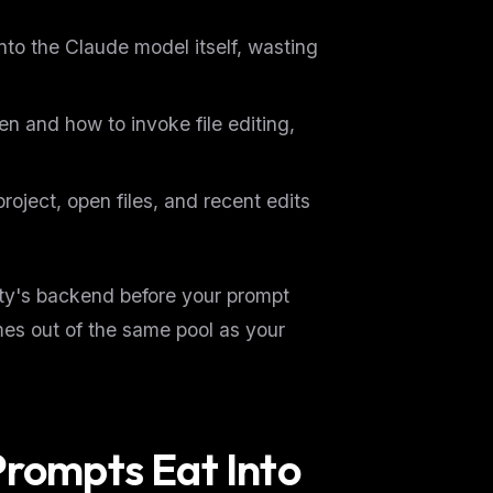
into the Claude model itself, wasting
n and how to invoke file editing,
oject, open files, and recent edits
vity's backend before your prompt
mes out of the same pool as your
Prompts Eat Into