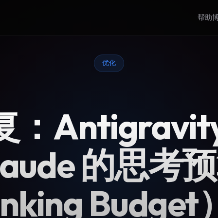
帮助
优化
：Antigravit
laude 的思考
nking Budg