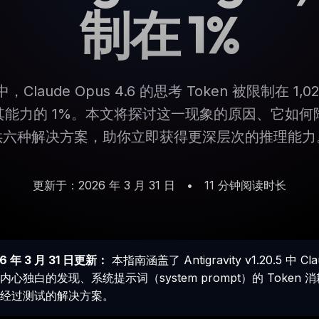
制在 1%
ty 中，Claude Opus 4.6 的思考 Token 被限制在 
 不足其能力的 1%。本文将探讨这一现象的原因、它如
供六种解决方案，助你立即获得更深层次的推理能力
更新于：2026 年 3 月 31 日
•
11 分钟阅读时长
6 年 3 月 31 日更新：
本指南涵盖了 Antigravity v1.20.5 中 
内心独白的发现、系统提示词（system prompt）的 Tok
经过测试的解决方案。