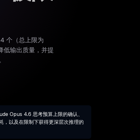
1,024 个（总上限为
何降低输出质量，并提
。
Claude Opus 4.6 思考预算上限的确认、
en 消耗，以及在限制下获得更深层次推理的